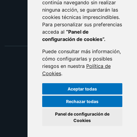
ACCESIBILIDAD
continúa navegando sin realizar
ninguna acción, se guardarán las
ENLACE EXTERNO AL C
cookies técnicas imprescindibles.
Para personalizar sus preferencias
acceda al
“Panel de
configuración de cookies”.
Puede consultar más información,
cómo configurarlas y posibles
riesgos en nuestra
Política de
Cookies
.
Aceptar todas
Rechazar todas
Panel de configuración de
Cookies