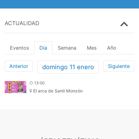
ACTUALIDAD
Eventos
Día
Semana
Mes
Año
Anterior
Siguiente
domingo
11
enero
13:00
El arca de Santi Monzón