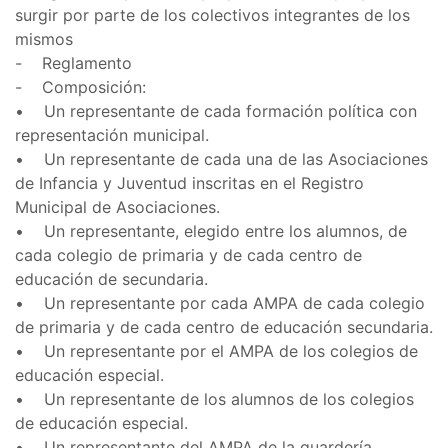
surgir por parte de los colectivos integrantes de los
mismos
- Reglamento
- Composición:
• Un representante de cada formación política con
representación municipal.
• Un representante de cada una de las Asociaciones
de Infancia y Juventud inscritas en el Registro
Municipal de Asociaciones.
• Un representante, elegido entre los alumnos, de
cada colegio de primaria y de cada centro de
educación de secundaria.
• Un representante por cada AMPA de cada colegio
de primaria y de cada centro de educación secundaria.
• Un representante por el AMPA de los colegios de
educación especial.
• Un representante de los alumnos de los colegios
de educación especial.
• Un representante del AMPA de la guardería