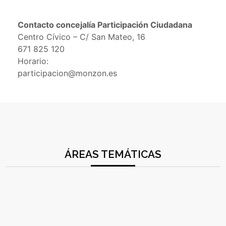
Contacto concejalía Participación Ciudadana
Centro Cívico – C/ San Mateo, 16
671 825 120
Horario:
participacion@monzon.es
ÁREAS TEMÁTICAS