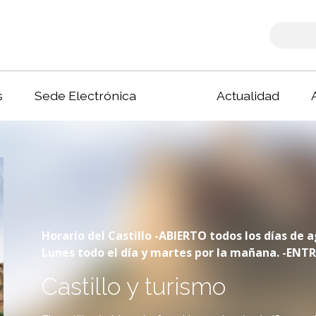
s
Sede Electrónica
Actualidad
Horario del Castillo -ABIERTO todos los días de a
Lunes todo el día y martes por la mañana. -EN
Castillo y turismo