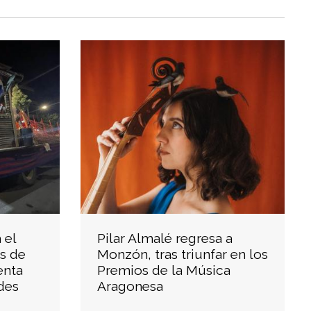
 el
Pilar Almalé regresa a
s de
Monzón, tras triunfar en los
enta
Premios de la Música
des
Aragonesa