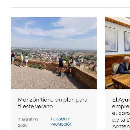
Monzón tiene un plan para
El Ayu
ti este verano
empres
el con
de la 
TURISMO Y
7 AGOSTO
PROMOCIÓN
2026
Armen