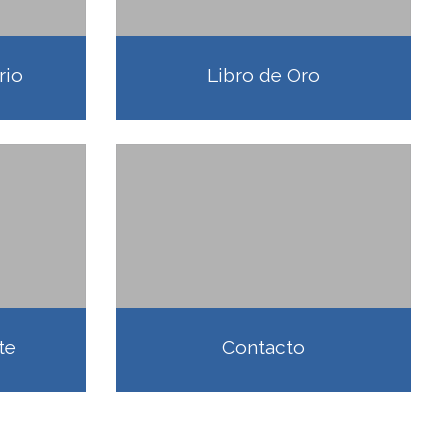
rio
Libro de Oro
te
Contacto