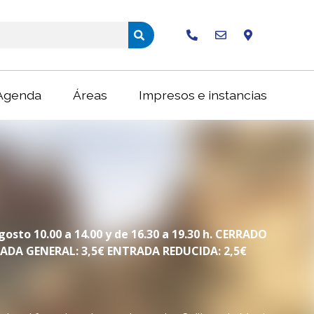
Buscar
Agenda
Áreas
Impresos e instancias
gosto 10.00 a 14.00 y de 16.30 a 19.30 h. CERRADO
TRADA GENERAL: 3,5€ ENTRADA REDUCIDA: 2,5€