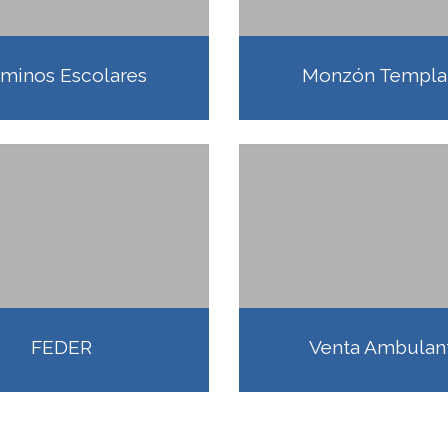
minos Escolares
Monzón Templa
FEDER
Venta Ambulan