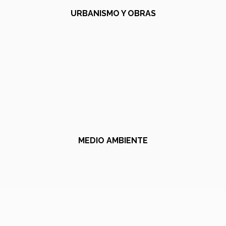
URBANISMO Y OBRAS
MEDIO AMBIENTE