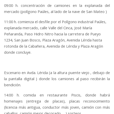
09:00 h. concentración de camiones en la explanada del
mercado (polígono Paúles, al lado de la nave de San Mateo )
11:00 h. comienza el desfile por el Polígono industrial Paúles,
explanada mercado, calle Valle del Cinca, José María
Peñaranda, Paso Hidro Nitro hacia la carretera de Pueyo
1234, San Juan Bosco, Plaza Aragón, Avenida Lérida hasta
rotonda de la Cabañera, Avenida de Lérida y Plaza Aragón
donde concluye.
Escenario en Avda. Lérida (a la altura puente viejo , debajo de
la pantalla digital ) donde los camiones al paso recibirán la
bendición.
14:00 h. comida en restaurante Piscis, donde habrá
homenajes (entrega de placas), placas reconocimiento
(licencia más antigua, conductor más joven, camión con más
caballos, camión mejor decorado … ) sorteos…