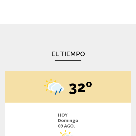
EL TIEMPO
32º
HOY
Domingo
09 AGO.