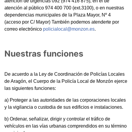
atención de urgencias 092 (974 416 875), en el de
atención al público 974 400 700 (ext.3100), o en nuestras
dependencias municipales de la Plaza Mayor, Nº 4
(acceso por C/ Mayor) También podemos atenderte por
correo electrónico
policialocal@monzon.es
.
Nuestras funciones
De acuerdo a la Ley de Coordinación de Policías Locales
de Aragón, el Cuerpo de la Policía Local de Monzón ejerce
las siguientes funciones:
a) Proteger a las autoridades de las corporaciones locales
y la vigilancia o custodia de sus edificios e instalaciones.
b) Ordenar, señalizar, dirigir y controlar el tráfico de
vehículos en las vías urbanas comprendidos en su término