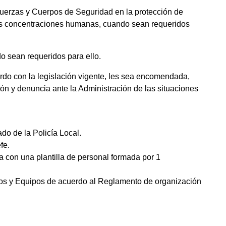
 Fuerzas y Cuerpos de Seguridad en la protección de
es concentraciones humanas, cuando sean requeridos
do sean requeridos para ello.
uerdo con la legislación vigente, les sea encomendada,
ión y denuncia ante la Administración de las situaciones
do de la Policía Local.
fe.
 con una plantilla de personal formada por 1
pos y Equipos de acuerdo al Reglamento de organización