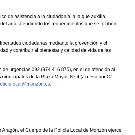
co de asistencia a la ciudadanía, a la que auxilia,
s del año, atendiendo los requerimientos que se reciben
y libertades ciudadanas mediante la prevención y el
ad y contribuir al bienestar y calidad de vida de las
 de urgencias 092 (974 416 875), en el de atención al
 municipales de la Plaza Mayor, Nº 4 (acceso por C/
olicialocal@monzon.es
.
 Aragón, el Cuerpo de la Policía Local de Monzón ejerce