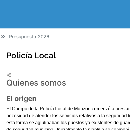
Presupuesto 2026
Policía Local
Quienes somos
El origen
El Cuerpo de la Policía Local de Monzón comenzó a prestar s
necesidad de atender los servicios relativos a la seguridad
esta forma se aglutinaban los puestos ya existentes de gua
de seguridad municipal. Inicialmente la plantilla se compon