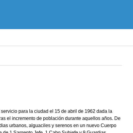
ervicio para la ciudad el 15 de abril de 1962 dada la
 tras el incremento de población durante aquellos años. De
rdias urbanos, alguaciles y serenos en un nuevo Cuerpo
ía de 1 Sargento Jefe, 1 Cabo Subjefe y 9 Guardias