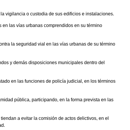
la vigilancia o custodia de sus edificios e instalaciones.
culos en las vías urbanas comprendidos en su término
contra la seguridad vial en las vías urbanas de su término
bandos y demás disposiciones municipales dentro del
ado en las funciones de policía judicial, en los términos
amidad pública, participando, en la forma prevista en las
iendan a evitar la comisión de actos delictivos, en el
ad.