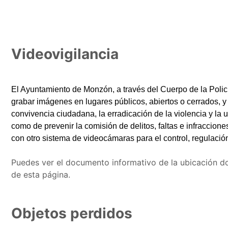
Videovigilancia
El Ayuntamiento de Monzón, a través del Cuerpo de la Poli
grabar imágenes en lugares públicos, abiertos o cerrados, y s
convivencia ciudadana, la erradicación de la violencia y la ut
como de prevenir la comisión de delitos, faltas e infraccio
con otro sistema de videocámaras para el control, regulación, 
Puedes ver el documento informativo de la ubicación don
de esta página.
Objetos perdidos