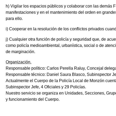
h) Vigilar los espacios públicos y colaborar con las demás
manifestaciones y en el mantenimiento del orden en grand
para ello.
i) Cooperar en la resolución de los conflictos privados cuan
j) Cualquier otra función de policía y seguridad que, de ac
como policía medioambiental, urbanística, social o de atenc
de marginación.
Organización.
Responsable político: Carlos Perella Raluy, Concejal delega
Responsable técnico: Daniel Saura Blasco, Subinspector Je
Actualmente el Cuerpo de la Policía Local de Monzón cuenta
Subinspector Jefe, 4 Oficiales y 29 Policías.
Nuestro servicio se organiza en Unidades, Secciones, Gru
y funcionamiento del Cuerpo.