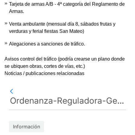
Tarjeta de armas A/B - 4ª categoría del Reglamento de
Armas.
Venta ambulante (mensual día 8, sábados frutas y
verduras y ferial fiestas San Mateo)
Alegaciones a sanciones de tráfico.
Avisos control del tráfico
(podría crearse un plano donde
se ubiquen obras, cortes de vías, etc.)
Noticias / publicaciones relacionadas
Ordenanza-Reguladora-Gestión-de-Residuos-BOP-HU-nº-81-de-fecha-3-mayo-de-2010.pdf
Información