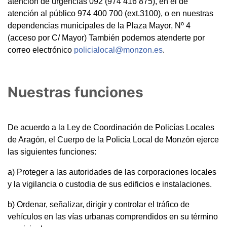
atención de urgencias 092 (974 416 875), en el de
atención al público 974 400 700 (ext.3100), o en nuestras
dependencias municipales de la Plaza Mayor, Nº 4
(acceso por C/ Mayor) También podemos atenderte por
correo electrónico
policialocal@monzon.es
.
Nuestras funciones
De acuerdo a la Ley de Coordinación de Policías Locales
de Aragón, el Cuerpo de la Policía Local de Monzón ejerce
las siguientes funciones:
a) Proteger a las autoridades de las corporaciones locales
y la vigilancia o custodia de sus edificios e instalaciones.
b) Ordenar, señalizar, dirigir y controlar el tráfico de
vehículos en las vías urbanas comprendidos en su término