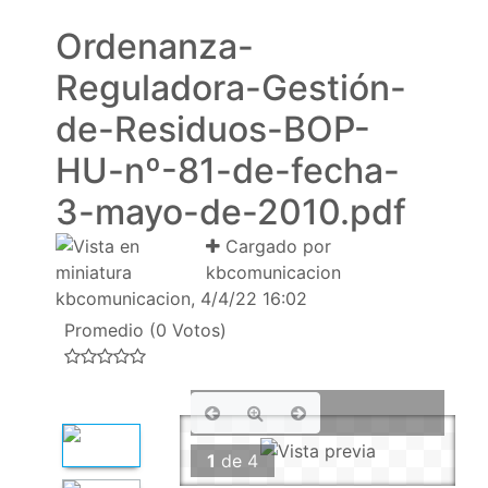
Ordenanza-
Reguladora-Gestión-
de-Residuos-BOP-
HU-nº-81-de-fecha-
3-mayo-de-2010.pdf
Cargado por
kbcomunicacion
kbcomunicacion, 4/4/22 16:02
Promedio (0 Votos)
1
de
4