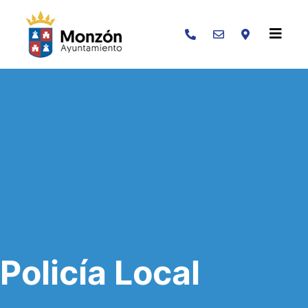
Buscar
Policía Local