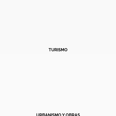
TURISMO
URBANISMO Y OBRAS