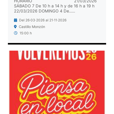
HORARIO 21/03/2026
SÁBADO 7 De 10 h a 14 h y de 16 h a 19 h
22/03/2026 DOMINGO 4 De......
Del 26·03·2026 al 21·11·2026
Castillo Monzón
15:00 h