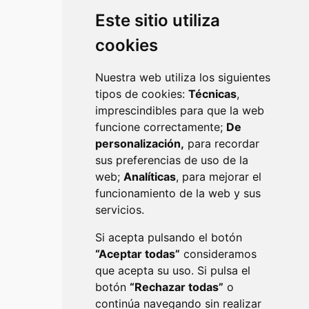
Este sitio utiliza
DEPORTES
cookies
Nuestra web utiliza los siguientes
tipos de cookies:
Técnicas
,
imprescindibles para que la web
funcione correctamente;
De
personalización,
para recordar
sus preferencias de uso de la
web;
Analíticas
, para mejorar el
EDUCACIÓN
funcionamiento de la web y sus
servicios.
Si acepta pulsando el botón
“Aceptar todas”
consideramos
que acepta su uso. Si pulsa el
botón
“Rechazar todas”
o
continúa navegando sin realizar