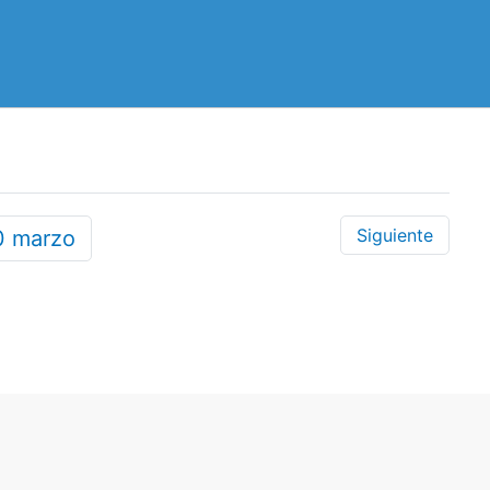
Siguiente
0
marzo