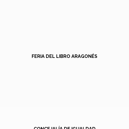
FERIA DEL LIBRO ARAGONÉS
CONCEJALÍA DE IGUALDAD