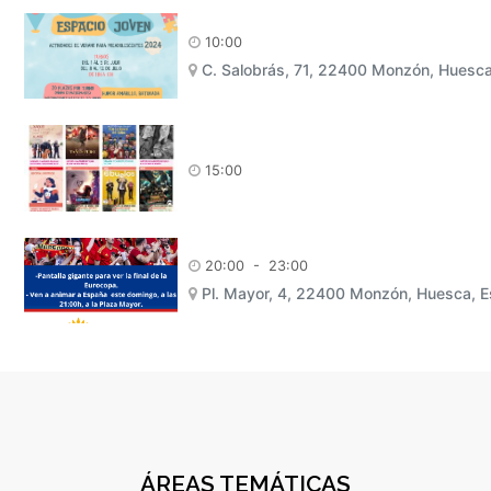
10:00
C. Salobrás, 71, 22400 Monzón, Huesc
15:00
20:00
-
23:00
Pl. Mayor, 4, 22400 Monzón, Huesca, 
ÁREAS TEMÁTICAS