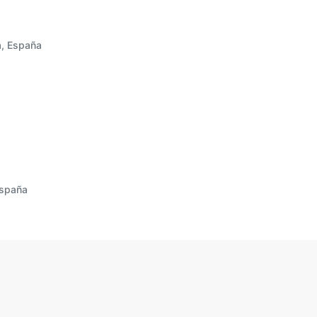
a, España
España