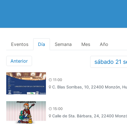
Eventos
Día
Semana
Mes
Año
Anterior
sábado
21
s
11:00
C. Blas Sorribas, 10, 22400 Monzón, H
15:00
Calle de Sta. Bárbara, 24, 22400 Monz