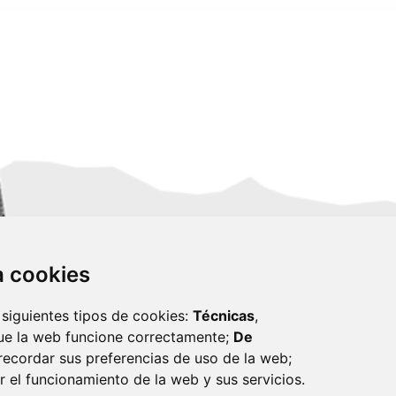
za cookies
 siguientes tipos de cookies:
Técnicas
,
ue la web funcione correctamente;
De
recordar sus preferencias de uso de la web;
r el funcionamiento de la web y sus servicios.
monzon.es