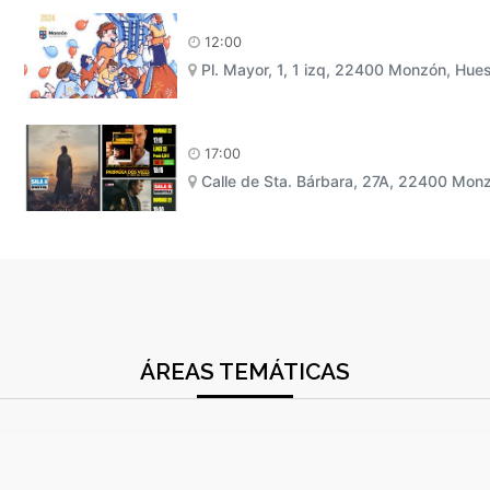
12:00
Pl. Mayor, 1, 1 izq, 22400 Monzón, Hue
17:00
Calle de Sta. Bárbara, 27A, 22400 Mon
ÁREAS TEMÁTICAS