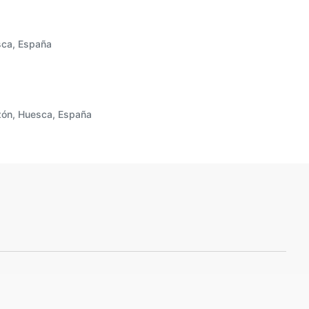
sca, España
zón, Huesca, España