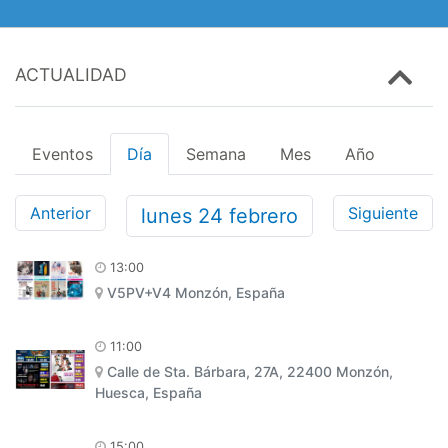
ACTUALIDAD
Eventos
Día
Semana
Mes
Año
Anterior
Siguiente
lunes
24
febrero
13:00
V5PV+V4 Monzón, España
11:00
Calle de Sta. Bárbara, 27A, 22400 Monzón,
Huesca, España
15:00