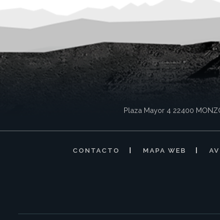
Plaza Mayor 4
22400
MONZ
CONTACTO
MAPA WEB
AV