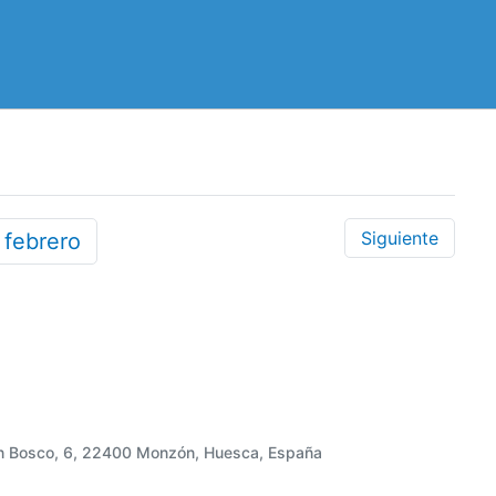
Siguiente
5
febrero
an Bosco, 6, 22400 Monzón, Huesca, España