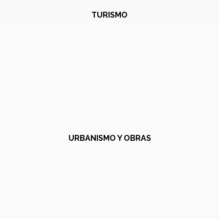
TURISMO
URBANISMO Y OBRAS