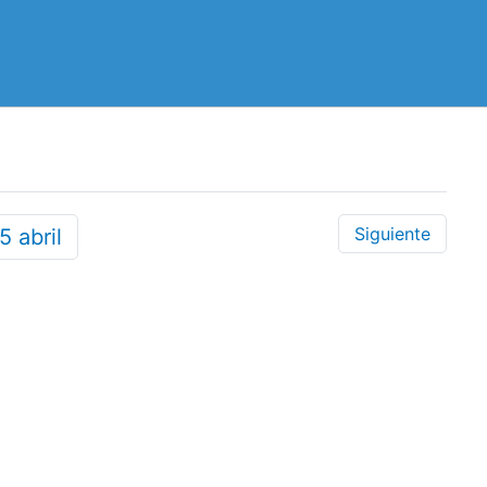
Siguiente
15
abril