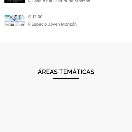
Casa de la Cultura de Monzón
12:00
Espacio Joven Monzón
ÁREAS TEMÁTICAS