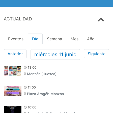
ACTUALIDAD
Eventos
Día
Semana
Mes
Año
Anterior
Siguiente
miércoles
11
junio
13:00
Monzón (Huesca)
11:00
Plaza Aragób Monzón
10:00