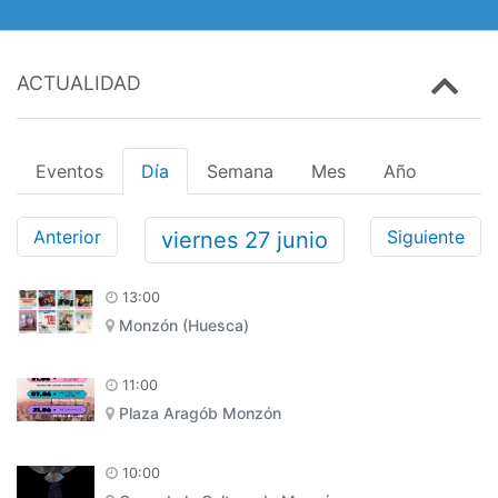
ACTUALIDAD
Eventos
Día
Semana
Mes
Año
Anterior
Siguiente
viernes
27
junio
13:00
Monzón (Huesca)
11:00
Plaza Aragób Monzón
10:00