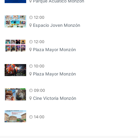
Parque Acuático Monzón
12:00
Espacio Joven Monzón
12:00
Plaza Mayor Monzón
10:00
Plaza Mayor Monzón
09:00
Cine Victoria Monzón
14:00