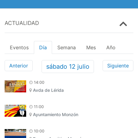
ACTUALIDAD
Eventos
Día
Semana
Mes
Año
Anterior
Siguiente
sábado
12
julio
14:00
Avda de Lérida
11:00
Ayuntamiento Monzón
10:00