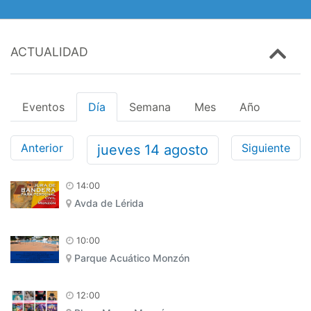
ACTUALIDAD
Eventos
Día
Semana
Mes
Año
Anterior
Siguiente
jueves
14
agosto
14:00
Avda de Lérida
10:00
Parque Acuático Monzón
12:00