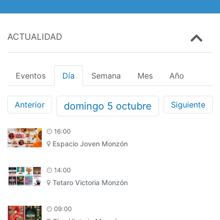
ACTUALIDAD
Eventos
Día
Semana
Mes
Año
Anterior
Siguiente
domingo
5
octubre
16:00
Espacio Joven Monzón
14:00
Tetaro Victoria Monzón
09:00