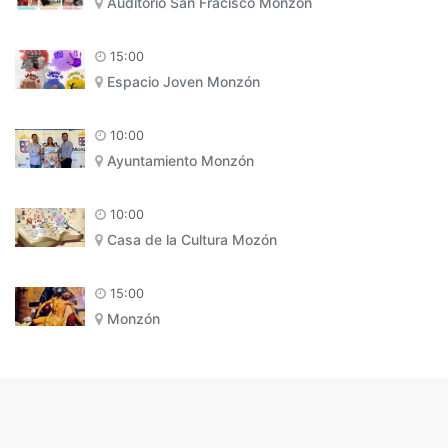
Auditorio San Fracisco Monzón
15:00
Espacio Joven Monzón
10:00
Ayuntamiento Monzón
10:00
Casa de la Cultura Mozón
15:00
Monzón