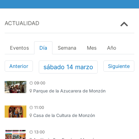
ACTUALIDAD
Eventos
Día
Semana
Mes
Año
Anterior
Siguiente
sábado
14
marzo
09:00
Parque de la Azucarera de Monzón
11:00
Casa de la Cultura de Monzón
13:00