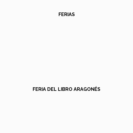
FERIAS
FERIA DEL LIBRO ARAGONÉS