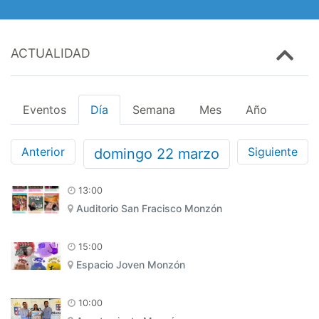
ACTUALIDAD
Eventos
Día
Semana
Mes
Año
Anterior
Siguiente
domingo
22
marzo
13:00
Auditorio San Fracisco Monzón
15:00
Espacio Joven Monzón
10:00