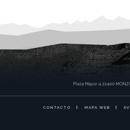
Plaza Mayor 4
22400
MONZ
CONTACTO
MAPA WEB
AV