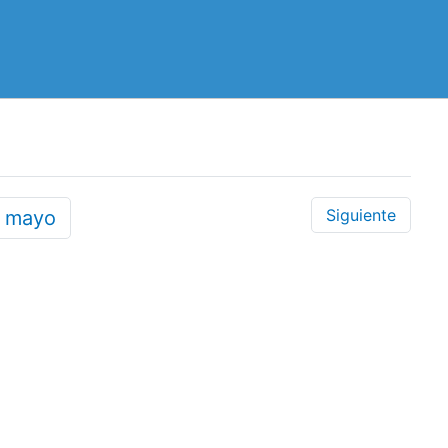
Siguiente
7
mayo