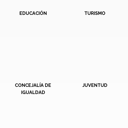
EDUCACIÓN
TURISMO
CONCEJALÍA DE
JUVENTUD
IGUALDAD