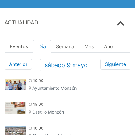
ACTUALIDAD
Eventos
Día
Semana
Mes
Año
Anterior
Siguiente
sábado
9
mayo
10:00
Ayuntamiento Monzón
15:00
Castillo Monzón
10:00