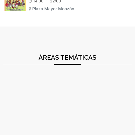
14:00
-
22:00
Plaza Mayor Monzón
ÁREAS TEMÁTICAS