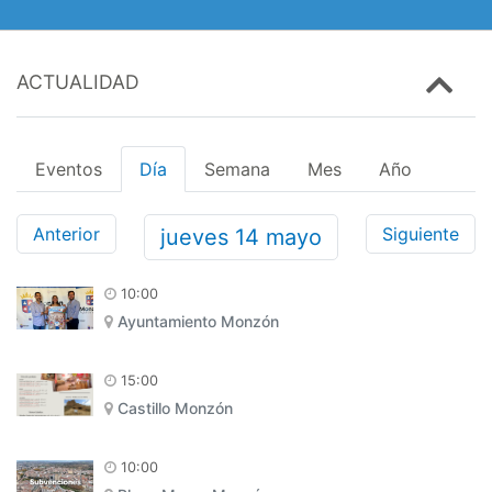
ACTUALIDAD
Eventos
Día
Semana
Mes
Año
Anterior
Siguiente
jueves
14
mayo
10:00
Ayuntamiento Monzón
15:00
Castillo Monzón
10:00