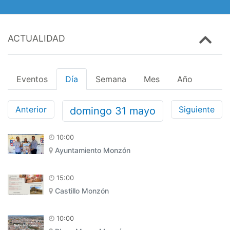
ACTUALIDAD
Eventos
Día
Semana
Mes
Año
Anterior
Siguiente
domingo
31
mayo
10:00
Ayuntamiento Monzón
15:00
Castillo Monzón
10:00