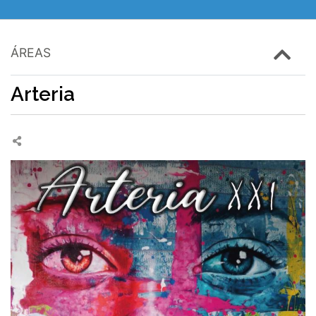
ÁREAS
Arteria