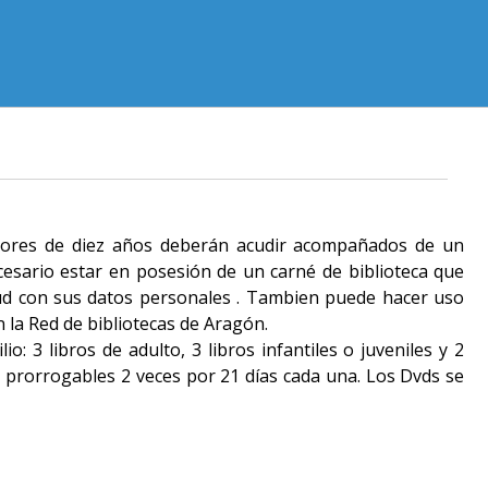
menores de diez años deberán acudir acompañados de un
cesario estar en posesión de un carné de biblioteca que
ud con sus datos personales . Tambien puede hacer uso
n la Red de bibliotecas de Aragón.
: 3 libros de adulto, 3 libros infantiles o juveniles y 2
s prorrogables 2 veces por 21 días cada una. Los Dvds se