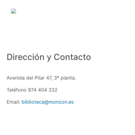
Dirección y Contacto
Avenida del Pilar 47, 3º planta.
Teléfono 974 404 332
Email:
biblioteca@monzon.es