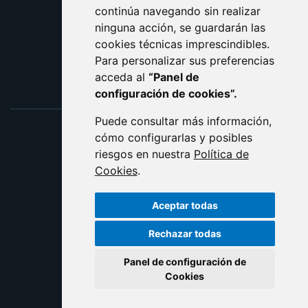
ACCESIBILIDAD
continúa navegando sin realizar
ninguna acción, se guardarán las
ENLACE EXTERNO AL C
cookies técnicas imprescindibles.
Para personalizar sus preferencias
acceda al
“Panel de
configuración de cookies”.
Puede consultar más información,
cómo configurarlas y posibles
riesgos en nuestra
Política de
Cookies
.
Aceptar todas
Rechazar todas
Panel de configuración de
Cookies