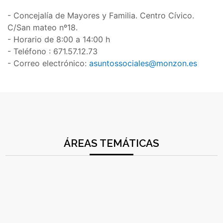
- Concejalía de Mayores y Familia. Centro Cívico.
C/San mateo nº18.
- Horario de 8:00 a 14:00 h
- Teléfono : 671.57.12.73
- Correo electrónico:
asuntossociales@monzon.es
ÁREAS TEMÁTICAS