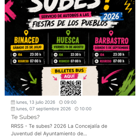
lunes, 13 julio 2026
09:00
lunes, 07 septiembre 2026
10:00
Te Subes?
RRSS - Te subes? 2026 La Concejalía de
Juventud del Ayuntamiento de...