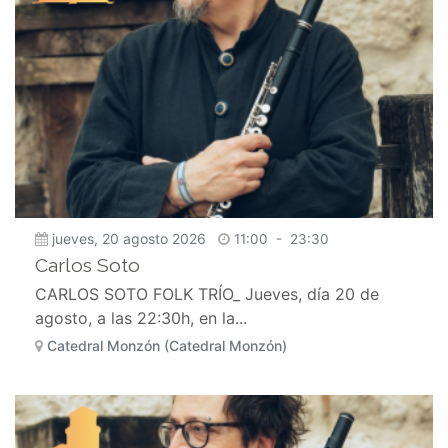
jueves, 20 agosto 2026
11:00
-
23:30
Carlos Soto
CARLOS SOTO FOLK TRÍO_ Jueves, día 20 de
agosto, a las 22:30h, en la...
Catedral Monzón (Catedral Monzón)