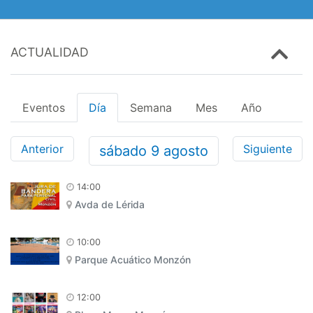
ACTUALIDAD
Eventos
Día
Semana
Mes
Año
Anterior
Siguiente
sábado
9
agosto
14:00
Avda de Lérida
10:00
Parque Acuático Monzón
12:00