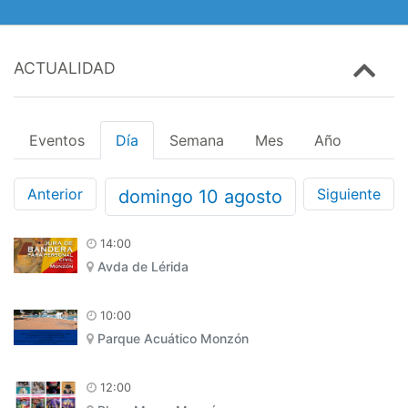
ACTUALIDAD
Eventos
Día
Semana
Mes
Año
Anterior
Siguiente
domingo
10
agosto
14:00
Avda de Lérida
10:00
Parque Acuático Monzón
12:00