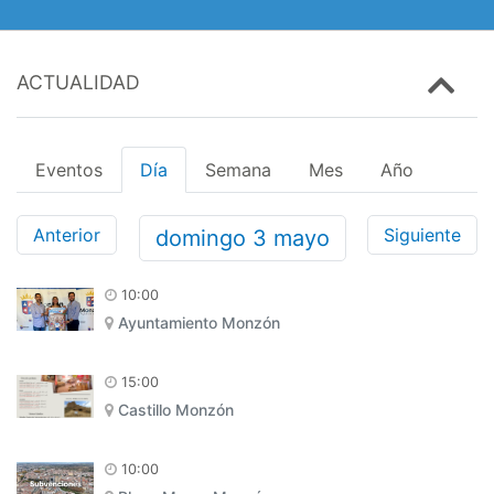
ACTUALIDAD
Eventos
Día
Semana
Mes
Año
Anterior
Siguiente
domingo
3
mayo
10:00
Ayuntamiento Monzón
15:00
Castillo Monzón
10:00