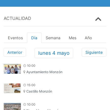
ACTUALIDAD
Eventos
Día
Semana
Mes
Año
Anterior
Siguiente
lunes
4
mayo
10:00
Ayuntamiento Monzón
15:00
Castillo Monzón
10:00