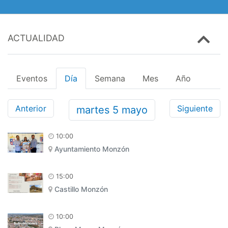
ACTUALIDAD
Eventos
Día
Semana
Mes
Año
Anterior
Siguiente
martes
5
mayo
10:00
Ayuntamiento Monzón
15:00
Castillo Monzón
10:00