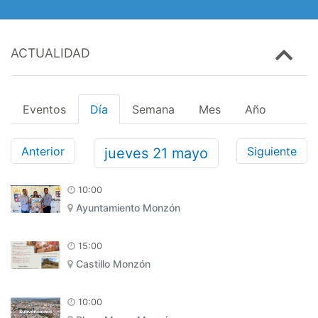
ACTUALIDAD
Eventos
Día
Semana
Mes
Año
Anterior
Siguiente
jueves
21
mayo
10:00
Ayuntamiento Monzón
15:00
Castillo Monzón
10:00