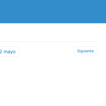
Siguiente
22
mayo