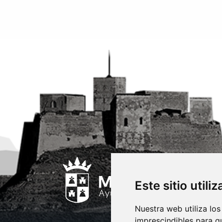
Este sitio utili
Nuestra web utiliza los
imprescindibles para q