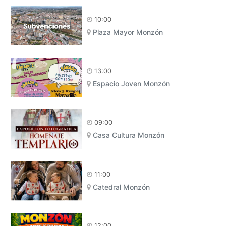
10:00
Plaza Mayor Monzón
13:00
Espacio Joven Monzón
09:00
Casa Cultura Monzón
11:00
Catedral Monzón
12:00