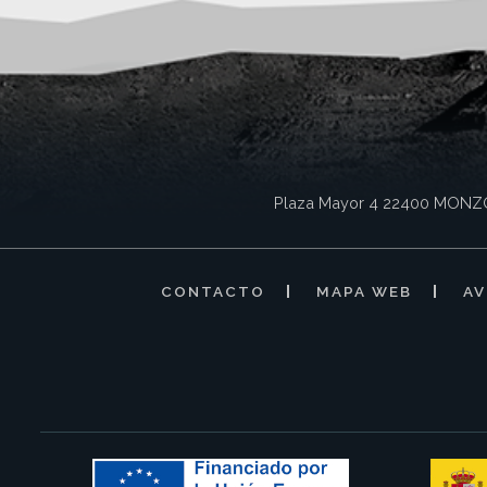
Plaza Mayor 4
22400
MONZ
CONTACTO
MAPA WEB
AV