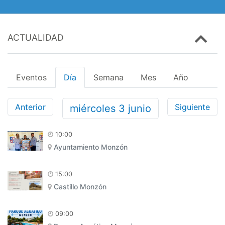
ACTUALIDAD
Eventos
Día
Semana
Mes
Año
Anterior
Siguiente
miércoles
3
junio
10:00
Ayuntamiento Monzón
15:00
Castillo Monzón
09:00