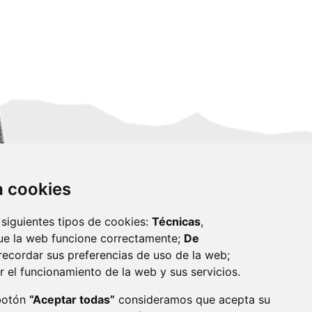
za cookies
 siguientes tipos de cookies:
Técnicas
,
ue la web funcione correctamente;
De
recordar sus preferencias de uso de la web;
r el funcionamiento de la web y sus servicios.
monzon.es
 botón
“Aceptar todas”
consideramos que acepta su