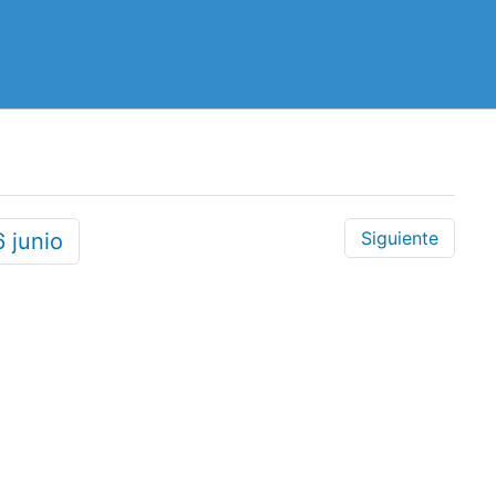
Siguiente
6
junio