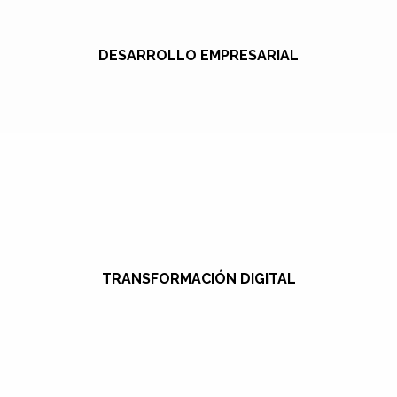
DESARROLLO EMPRESARIAL
TRANSFORMACIÓN DIGITAL