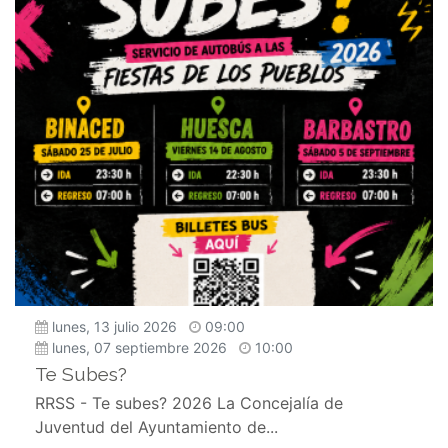
lunes, 13 julio 2026
09:00
lunes, 07 septiembre 2026
10:00
Te Subes?
RRSS - Te subes? 2026 La Concejalía de
Juventud del Ayuntamiento de...