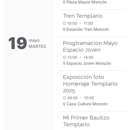
Plaza Mayor Monzón
Tren Templario
10:00
-
11:00
Estación Tren Monzón
19
mayo
Progtramación Mayo
MARTES
Espacio Joven
13:00
-
14:00
Espacio Joven Monzón
Exposición foto
Homenaje Templario
2025
09:00
-
10:00
Casa Cultura Monzón
Mi Primer Bautizo
Templario