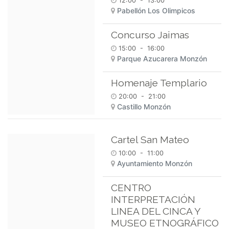
12:00
-
13:00
Pabellón Los Olimpicos
Concurso Jaimas
15:00
-
16:00
Parque Azucarera Monzón
Homenaje Templario
20:00
-
21:00
Castillo Monzón
Cartel San Mateo
10:00
-
11:00
Ayuntamiento Monzón
CENTRO
INTERPRETACIÓN
LINEA DEL CINCA Y
MUSEO ETNOGRÁFICO