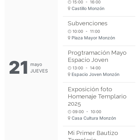
15:00
-
16:00
Castillo Monzón
Subvenciones
10:00
-
11:00
Plaza Mayor Monzón
Progtramación Mayo
Espacio Joven
21
mayo
13:00
-
14:00
JUEVES
Espacio Joven Monzón
Exposición foto
Homenaje Templario
2025
09:00
-
10:00
Casa Cultura Monzón
Mi Primer Bautizo
Templario