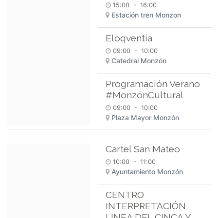
15:00
-
16:00
Estación tren Monzon
Eloqventia
09:00
-
10:00
Catedral Monzón
Programación Verano
#MonzónCultural
09:00
-
10:00
Plaza Mayor Monzón
Cartel San Mateo
10:00
-
11:00
Ayuntamiento Monzón
CENTRO
INTERPRETACIÓN
LINEA DEL CINCA Y