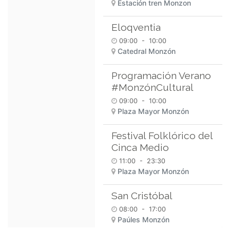
Estación tren Monzon
Eloqventia
09:00
-
10:00
Catedral Monzón
Programación Verano
#MonzónCultural
09:00
-
10:00
Plaza Mayor Monzón
Festival Folklórico del
Cinca Medio
11:00
-
23:30
Plaza Mayor Monzón
San Cristóbal
08:00
-
17:00
Paúles Monzón