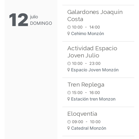
Galardones Joaquín
12
julio
Costa
DOMINGO
10:00
-
14:00
Cehimo Monzón
Actividad Espacio
Joven Julio
10:00
-
23:00
Espacio Joven Monzón
Tren Replega
15:00
-
16:00
Estación tren Monzon
Eloqventia
09:00
-
10:00
Catedral Monzón