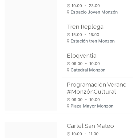
10:00
-
23:00
Espacio Joven Monzón
Tren Replega
15:00
-
16:00
Estación tren Monzon
Eloqventia
09:00
-
10:00
Catedral Monzón
Programación Verano
#MonzónCultural
09:00
-
10:00
Plaza Mayor Monzón
Cartel San Mateo
10:00
-
11:00