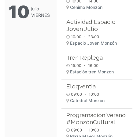
10:00
-
14:00
10
Cehimo Monzón
julio
VIERNES
Actividad Espacio
Joven Julio
10:00
-
23:00
Espacio Joven Monzón
Tren Replega
15:00
-
16:00
Estación tren Monzon
Eloqventia
09:00
-
10:00
Catedral Monzón
Programación Verano
#MonzónCultural
09:00
-
10:00
Plaza Mayor Monzón