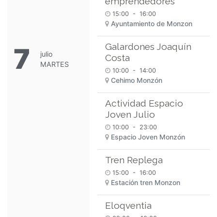
emprendedores
15:00
-
16:00
Ayuntamiento de Monzon
Galardones Joaquín
7
julio
Costa
MARTES
10:00
-
14:00
Cehimo Monzón
Actividad Espacio
Joven Julio
10:00
-
23:00
Espacio Joven Monzón
Tren Replega
15:00
-
16:00
Estación tren Monzon
Eloqventia