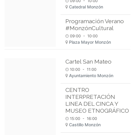
09:00
-
10:00
Catedral Monzón
Programación Verano
#MonzónCultural
09:00
-
10:00
Plaza Mayor Monzón
Cartel San Mateo
10:00
-
11:00
Ayuntamiento Monzón
CENTRO
INTERPRETACIÓN
LINEA DEL CINCA Y
MUSEO ETNOGRÁFICO
15:00
-
16:00
Castillo Monzón