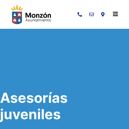
Buscar
Asesorías
juveniles