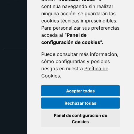
ACCESIBILIDAD
continúa navegando sin realizar
ninguna acción, se guardarán las
ENLACE EXTERNO AL C
cookies técnicas imprescindibles.
Para personalizar sus preferencias
acceda al
“Panel de
configuración de cookies”.
Puede consultar más información,
cómo configurarlas y posibles
riesgos en nuestra
Política de
Cookies
.
Aceptar todas
Rechazar todas
Panel de configuración de
Cookies