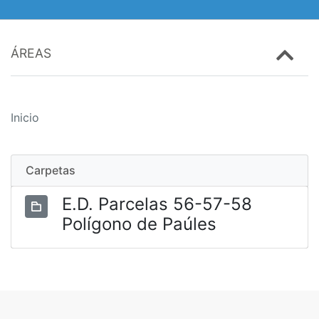
ÁREAS
Inicio
Carpetas
E.D. Parcelas 56-57-58
Polígono de Paúles