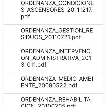
ORDENANZA_CONDICIONE
S_ASCENSORES_20111217.
pdf
ORDENANZA_GESTION_RE
SIDUOS_20110721.pdf
ORDENANZA_INTERVENCI
ON_ADMINISTRATIVA_201
31011.pdf
ORDENANZA_MEDIO_AMBI
ENTE_20090522.pdf
ORDENANZA_REHABILITA
CION_20100205.pdf