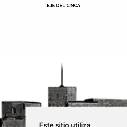
EJE DEL CINCA
Este sitio utiliza