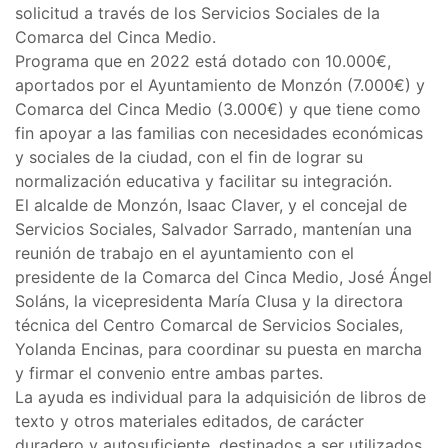
solicitud a través de los Servicios Sociales de la
Comarca del Cinca Medio.
Programa que en 2022 está dotado con 10.000€,
aportados por el Ayuntamiento de Monzón (7.000€) y
Comarca del Cinca Medio (3.000€) y que tiene como
fin apoyar a las familias con necesidades económicas
y sociales de la ciudad, con el fin de lograr su
normalización educativa y facilitar su integración.
El alcalde de Monzón, Isaac Claver, y el concejal de
Servicios Sociales, Salvador Sarrado, mantenían una
reunión de trabajo en el ayuntamiento con el
presidente de la Comarca del Cinca Medio, José Ángel
Soláns, la vicepresidenta María Clusa y la directora
técnica del Centro Comarcal de Servicios Sociales,
Yolanda Encinas, para coordinar su puesta en marcha
y firmar el convenio entre ambas partes.
La ayuda es individual para la adquisición de libros de
texto y otros materiales editados, de carácter
duradero y autosuficiente, destinados a ser utilizados